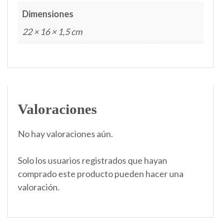
Dimensiones
22 × 16 × 1,5 cm
Valoraciones
No hay valoraciones aún.
Solo los usuarios registrados que hayan
comprado este producto pueden hacer una
valoración.