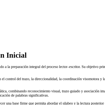
n Inicial
o a la preparación integral del proceso lector–escritor. Su objetivo pri
l control del trazo, la direccionalidad, la coordinación visomotora y l
mática, combinando reconocimiento visual, trazo guiado y asociación ima
icación de palabras significativas.
er una base firme que permita abordar el silabeo y la lectura posterio