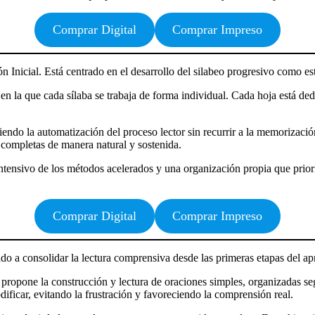
Comprar Digital
Comprar Impreso
Inicial. Está centrado en el desarrollo del silabeo progresivo como estr
la que cada sílaba se trabaja de forma individual. Cada hoja está dedic
iendo la automatización del proceso lector sin recurrir a la memorizaci
as completas de manera natural y sostenida.
intensivo de los métodos acelerados y una organización propia que prioriz
Comprar Digital
Comprar Impreso
do a consolidar la lectura comprensiva desde las primeras etapas del ap
, se propone la construcción y lectura de oraciones simples, organizadas
ificar, evitando la frustración y favoreciendo la comprensión real.