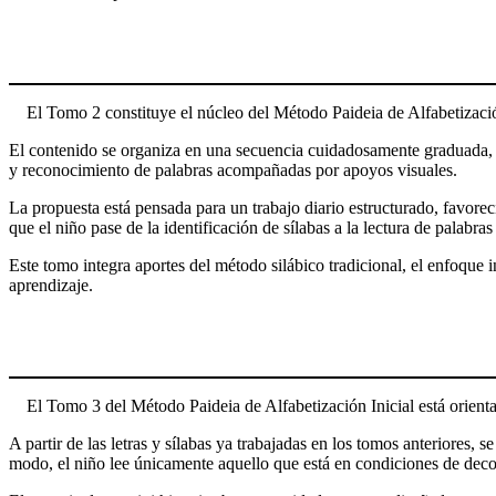
El Tomo 2 constituye el núcleo del Método Paideia de Alfabetización 
El contenido se organiza en una secuencia cuidadosamente graduada, en 
y reconocimiento de palabras acompañadas por apoyos visuales.
La propuesta está pensada para un trabajo diario estructurado, favorec
que el niño pase de la identificación de sílabas a la lectura de palabr
Este tomo integra aportes del método silábico tradicional, el enfoque 
aprendizaje.
El Tomo 3 del Método Paideia de Alfabetización Inicial está orienta
A partir de las letras y sílabas ya trabajadas en los tomos anteriores
modo, el niño lee únicamente aquello que está en condiciones de decod