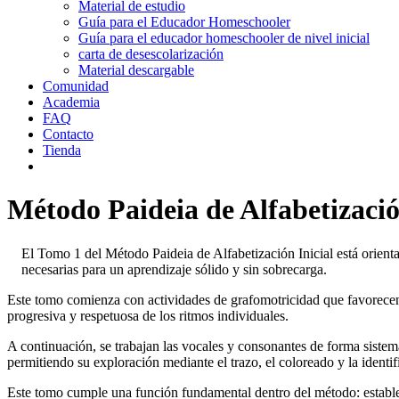
Material de estudio
Guía para el Educador Homeschooler
Guía para el educador homeschooler de nivel inicial
carta de desescolarización
Material descargable
Comunidad
Academia
FAQ
Contacto
Tienda
Método Paideia de Alfabetizació
El Tomo 1 del Método Paideia de Alfabetización Inicial está orientad
necesarias para un aprendizaje sólido y sin sobrecarga.
Este tomo comienza con actividades de grafomotricidad que favorecen e
progresiva y respetuosa de los ritmos individuales.
A continuación, se trabajan las vocales y consonantes de forma siste
permitiendo su exploración mediante el trazo, el coloreado y la identif
Este tomo cumple una función fundamental dentro del método: establec