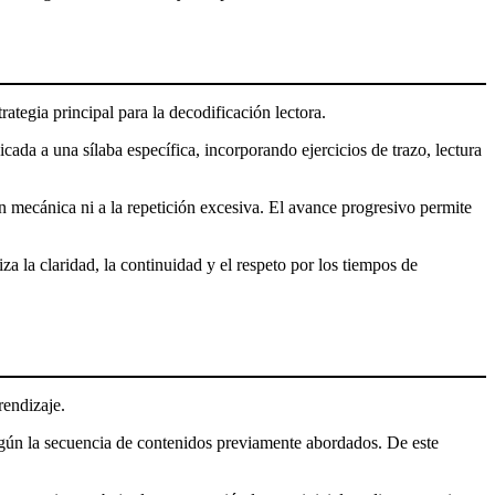
ategia principal para la decodificación lectora.
ada a una sílaba específica, incorporando ejercicios de trazo, lectura
ón mecánica ni a la repetición excesiva. El avance progresivo permite
a la claridad, la continuidad y el respeto por los tiempos de
rendizaje.
 según la secuencia de contenidos previamente abordados. De este