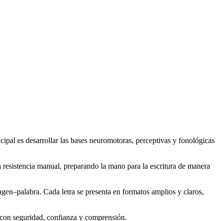
ncipal es desarrollar las bases neuromotoras, perceptivas y fonológicas
a resistencia manual, preparando la mano para la escritura de manera
gen–palabra. Cada letra se presenta en formatos amplios y claros,
r con seguridad, confianza y comprensión.