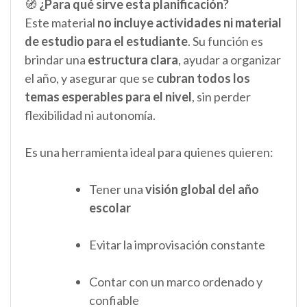
🧭
¿Para qué sirve esta planificación?
Este material
no incluye actividades ni material
de estudio para el estudiante
. Su función es
brindar una
estructura clara
, ayudar a organizar
el año, y asegurar que se
cubran todos los
temas esperables para el nivel
, sin perder
flexibilidad ni autonomía.
Es una herramienta ideal para quienes quieren:
Tener una
visión global del año
escolar
Evitar la improvisación constante
Contar con un marco ordenado y
confiable