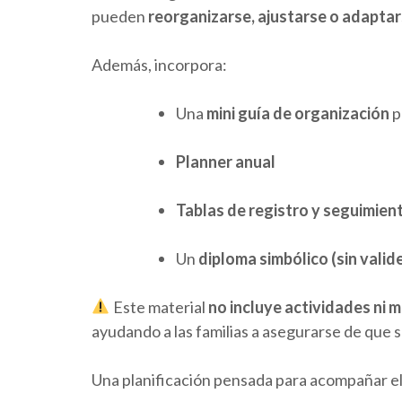
pueden
reorganizarse, ajustarse o adapta
Además, incorpora:
Una
mini guía de organización
p
Planner anual
Tablas de registro y seguimien
Un
diploma simbólico (sin valide
Este material
no incluye actividades ni m
ayudando a las familias a asegurarse de que s
Una planificación pensada para acompañar el 