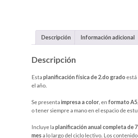
Descripción
Información adicional
Descripción
Esta
planificación física de 2.do grado
está 
el año.
Se presenta
impresa a color
, en
formato A5
o tener siempre a mano en el espacio de estu
Incluye la
planificación anual completa de 
mes
a lo largo del ciclo lectivo. Los conteni