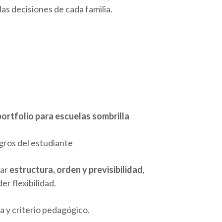
as decisiones de cada familia.
portfolio para escuelas sombrilla
ogros del estudiante
dar
estructura, orden y previsibilidad
,
r flexibilidad.
a y criterio pedagógico.