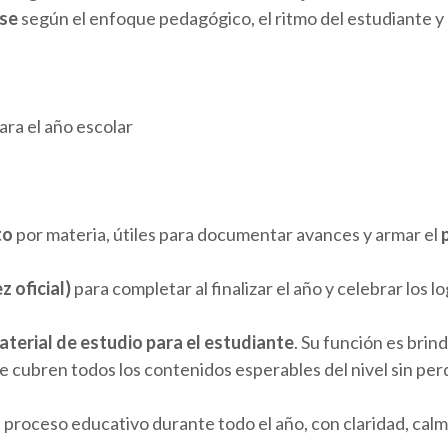
rse
según el enfoque pedagógico, el ritmo del estudiante y l
ara el año escolar
to
por materia, útiles para documentar avances y armar el
z oficial)
para completar al finalizar el año y celebrar los l
aterial de estudio para el estudiante
. Su función es brin
e cubren todos los contenidos esperables del nivel sin perde
proceso educativo durante todo el año, con claridad, calm