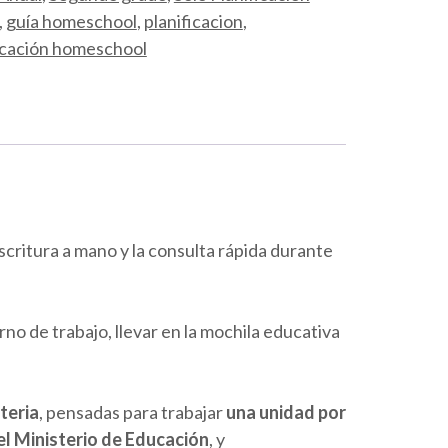
,
guía homeschool
,
planificacion
,
icación homeschool
 escritura a mano y la consulta rápida durante
rno de trabajo, llevar en la mochila educativa
teria
, pensadas para trabajar
una unidad por
del Ministerio de Educación
, y