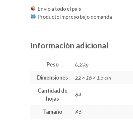
Envío a todo el país
Producto impreso bajo demanda
Información adicional
Peso
0,2 kg
Dimensiones
22 × 16 × 1,5 cm
Cantidad de
84
hojas
Tamaño
A5