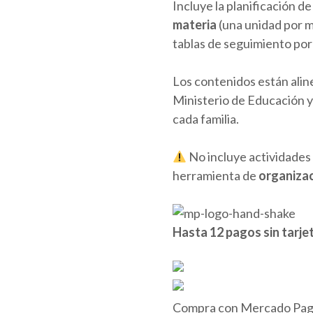
$ 40.000,00.
$
Incluye la planificación d
materia
(una unidad por me
tablas de seguimiento por 
Los contenidos están aline
Ministerio de Educación 
cada familia.
No incluye actividades 
herramienta de
organizac
Hasta 12 pagos sin tarje
Compra con Mercado Pago 