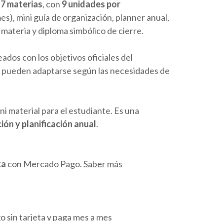
 35.000,00.
e
7 materias
, con
9 unidades por
s), mini guía de organización, planner anual,
materia y diploma simbólico de cierre.
ados con los objetivos oficiales del
y pueden adaptarse según las necesidades de
ni material para el estudiante. Es una
ión y planificación anual
.
ta
con Mercado Pago.
Saber más
sin tarjeta y paga mes a mes