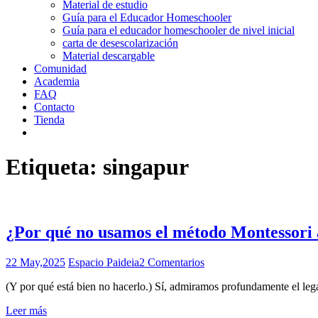
Material de estudio
Guía para el Educador Homeschooler
Guía para el educador homeschooler de nivel inicial
carta de desescolarización
Material descargable
Comunidad
Academia
FAQ
Contacto
Tienda
Etiqueta:
singapur
¿Por qué no usamos el método Montessori
22 May,2025
Espacio Paideia
2 Comentarios
(Y por qué está bien no hacerlo.) Sí, admiramos profundamente el l
Leer más