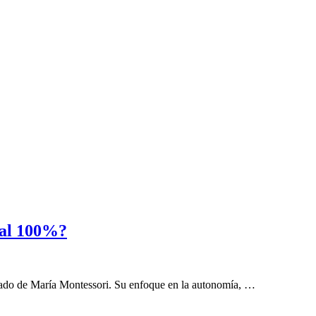
 al 100%?
egado de María Montessori. Su enfoque en la autonomía, …