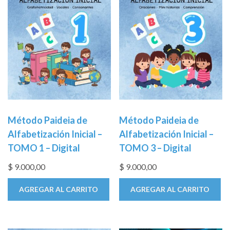
Método Paideia de
Método Paideia de
Alfabetización Inicial –
Alfabetización Inicial –
TOMO 1 – Digital
TOMO 3 – Digital
$
9.000,00
$
9.000,00
AGREGAR AL CARRITO
AGREGAR AL CARRITO