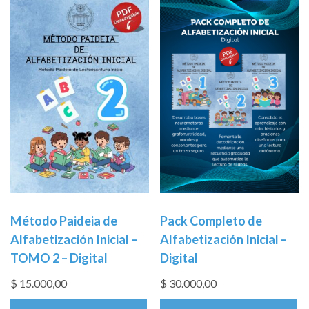
Método Paideia de
Pack Completo de
Alfabetización Inicial –
Alfabetización Inicial –
TOMO 2 – Digital
Digital
$
15.000,00
$
30.000,00